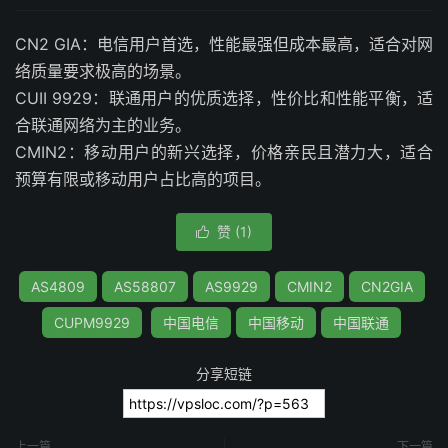
CN2 GIA：电信用户首选，性能最强但成本最高，适合对网
络质量要求极高的场景。
CUII 9929：联通用户的优质选择，性价比和性能平衡，适
合联通网络为主的业务。
CMIN2：移动用户的新兴选择，价格亲民且潜力大，适合
预算有限或移动用户占比高的项目。
赞 (
1
)

AS4809
AS58807
AS9929
CMIN2
CN2GIA
CUPM9929
中国电信
中国移动
中国联通
分享短链
上一篇
下一篇