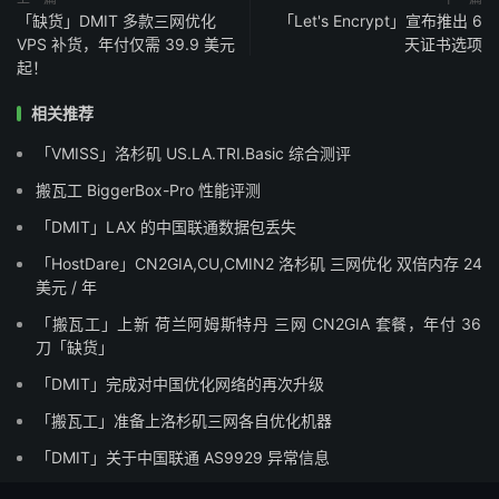
「缺货」DMIT 多款三网优化
「Let's Encrypt」宣布推出 6
VPS 补货，年付仅需 39.9 美元
天证书选项
起！
相关推荐
「VMISS」洛杉矶 US.LA.TRI.Basic 综合测评
搬瓦工 BiggerBox-Pro 性能评测
「DMIT」LAX 的中国联通数据包丢失
「HostDare」CN2GIA,CU,CMIN2 洛杉矶 三网优化 双倍内存 24
美元 / 年
「搬瓦工」上新 荷兰阿姆斯特丹 三网 CN2GIA 套餐，年付 36
刀「缺货」
「DMIT」完成对中国优化网络的再次升级
「搬瓦工」准备上洛杉矶三网各自优化机器
「DMIT」关于中国联通 AS9929 异常信息