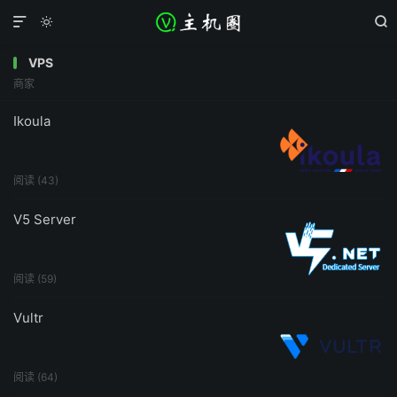



VPS
商家
Ikoula
阅读 (43)
V5 Server
阅读 (59)
Vultr
阅读 (64)