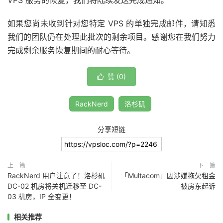
VPS 服务的恢复，我们将陆续发送完成通知。
如果您尚未收到针对您特定 VPS 的单独完成邮件，请知悉
我们的团队仍在处理此批次的剩余项目。感谢您在我们努力
完成剩余服务恢复期间的耐心等待。
赞 (
0
)

RackNerd
洛杉矶
分享短链
上一篇
下一篇
RackNerd 用户注意了！洛杉矶
「Multacom」因涉嫌拖欠租金
DC-02 机房将关机迁移至 DC-
被房东起诉
03 机房，IP 全变更！
相关推荐