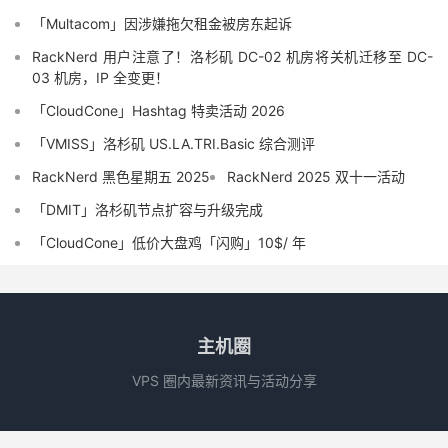
「Multacom」因涉嫌拖欠租金被房东起诉
RackNerd 用户注意了！洛杉矶 DC-02 机房将关机迁移至 DC-
03 机房，IP 全变更！
「CloudCone」Hashtag 特卖活动 2026
「VMISS」洛杉矶 US.LA.TRI.Basic 综合测评
RackNerd 黑色星期五 2025
RackNerd 2025 双十一活动
「DMIT」洛杉矶节点扩容与升级完成
「CloudCone」低价大盘鸡「闪购」10$/ 年
主机圈
VPS 圈内最新资讯与活动分享