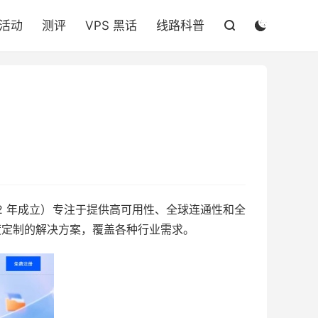

活动
测评
VPS 黑话
线路科普


22 年成立）专注于提供高可用性、全球连通性和全
深度定制的解决方案，覆盖各种行业需求。