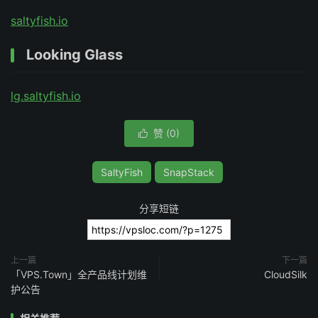
saltyfish.io
Looking Glass
lg.saltyfish.io
赞 (
0
)

SaltyFish
SnapStack
分享短链
上一篇
下一篇
「VPS.Town」全产品线计划维
CloudSilk
护公告