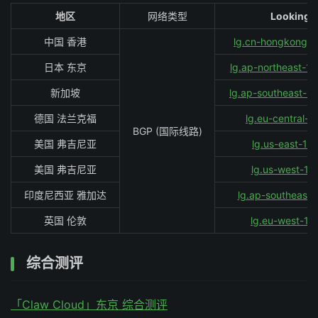
地区
网络类型
Looking 
中国 香港
lg.cn-hongkong-in
日本 东京
lg.ap-northeast-1-i
新加坡
lg.ap-southeast-1-i
德国 法兰克福
lg.eu-central-1
BGP (国际线路)
美国 弗吉尼亚
lg.us-east-1.c
美国 弗吉尼亚
lg.us-west-1.c
印度尼西亚 雅加达
lg.ap-southeast-
英国 伦敦
lg.eu-west-1.c
综合测评
「Claw Cloud」东京 综合测评