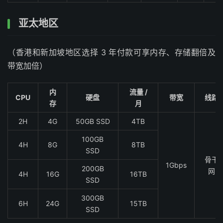
亚太地区
（香港和新加坡地区选择 3 年付款可享内存、存储翻倍及
带宽加倍）
内
流量 /
CPU
硬盘
带宽
线路
存
月
2H
4G
50GB SSD
4TB
100GB
4H
8G
8TB
SSD
骨干
1Gbps
200GB
网
4H
16G
16TB
SSD
300GB
6H
24G
15TB
SSD