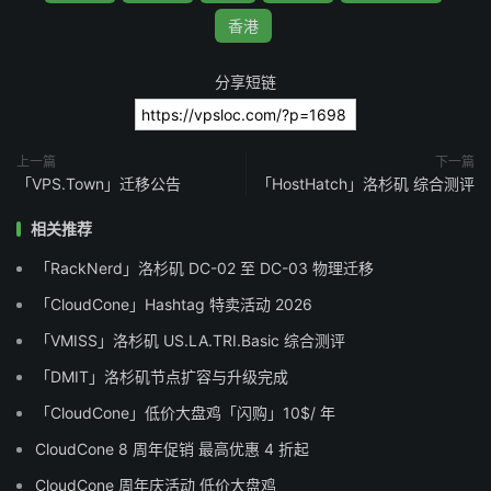
香港
分享短链
上一篇
下一篇
「VPS.Town」迁移公告
「HostHatch」洛杉矶 综合测评
相关推荐
「RackNerd」洛杉矶 DC-02 至 DC-03 物理迁移
「CloudCone」Hashtag 特卖活动 2026
「VMISS」洛杉矶 US.LA.TRI.Basic 综合测评
「DMIT」洛杉矶节点扩容与升级完成
「CloudCone」低价大盘鸡「闪购」10$/ 年
CloudCone 8 周年促销 最高优惠 4 折起
CloudCone 周年庆活动 低价大盘鸡