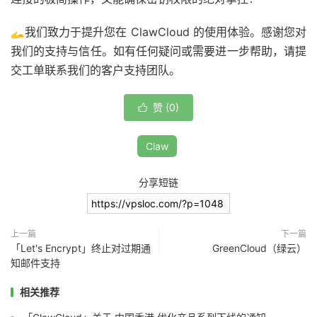
🫴我们致力于提升您在 ClawCloud 的使用体验。感谢您对
我们的支持与信任。如有任何疑问或需要进一步帮助，请提
交工单联系我们的客户支持团队。
赞 (
0
)

Claw
分享短链
上一篇
下一篇
「Let's Encrypt」终止对过期通
GreenCloud（绿云）
知邮件支持
相关推荐