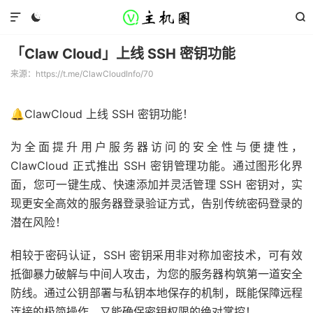



「Claw Cloud」上线 SSH 密钥功能
来源：https://t.me/ClawCloudInfo/70
🔔ClawCloud 上线 SSH 密钥功能！
为全面提升用户服务器访问的安全性与便捷性，
ClawCloud 正式推出 SSH 密钥管理功能。通过图形化界
面，您可一键生成、快速添加并灵活管理 SSH 密钥对，实
现更安全高效的服务器登录验证方式，告别传统密码登录的
潜在风险！
相较于密码认证，SSH 密钥采用非对称加密技术，可有效
抵御暴力破解与中间人攻击，为您的服务器构筑第一道安全
防线。通过公钥部署与私钥本地保存的机制，既能保障远程
连接的极简操作，又能确保密钥权限的绝对掌控！