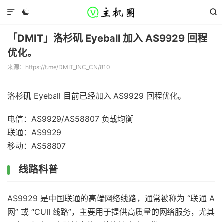



「DMIT」洛杉矶 Eyeball 加入 AS9929 回程
优化。
来源：https://t.me/DMIT_INC_CN/810
洛杉矶 Eyeball 目前已经加入 AS9929 回程优化。
电信：AS9929/AS58807 负载均衡
联通：AS9929
移动：AS58807
线路科普
AS9929 是中国联通的高端网络线路，通常被称为 “联通 A
网” 或 “CUII 线路”，主要用于提供高质量的网络服务，尤其