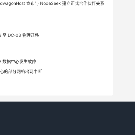
ndwagonHost 宣布与 NodeSeek 建立正式合作伙伴关系
2 至 DC-03 物理迁移
-02 数据中心发生故障
据中心的部分网络出现中断