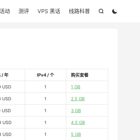

活动
测评
VPS 黑话
线路科普


/ 年
IPv4 / 个
购买套餐
9 USD
1
1 GB
3 USD
1
2.5 GB
9 USD
1
3 GB
8 USD
1
4.5 GB
3 USD
1
5 GB