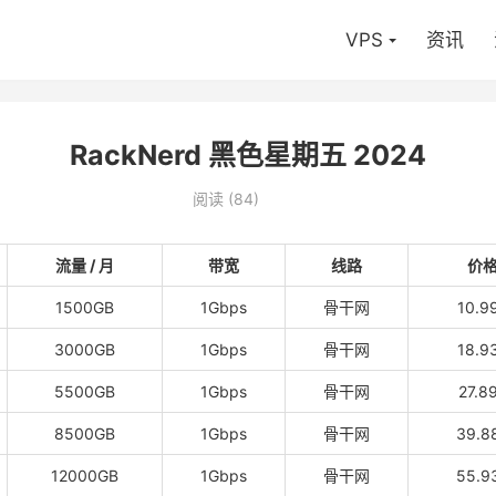
VPS
资讯
RackNerd 黑色星期五 2024
阅读 (
84
)
流量 / 月
带宽
线路
价格 
1500GB
1Gbps
骨干网
10.9
3000GB
1Gbps
骨干网
18.9
5500GB
1Gbps
骨干网
27.8
8500GB
1Gbps
骨干网
39.8
12000GB
1Gbps
骨干网
55.9