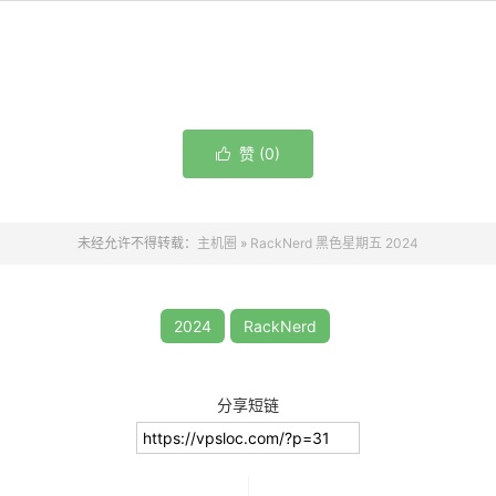
赞 (
0
)

未经允许不得转载：
主机圈
»
RackNerd 黑色星期五 2024
2024
RackNerd
分享短链