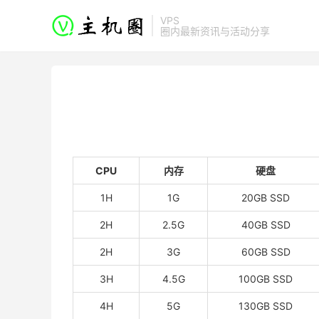
VPS
圈内最新资讯与活动分享
CPU
内存
硬盘
1H
1G
20GB SSD
2H
2.5G
40GB SSD
2H
3G
60GB SSD
3H
4.5G
100GB SSD
4H
5G
130GB SSD